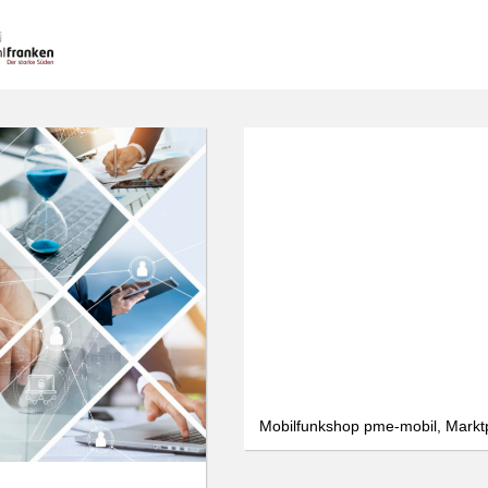
Mobilfunkshop pme-mobil, Markt