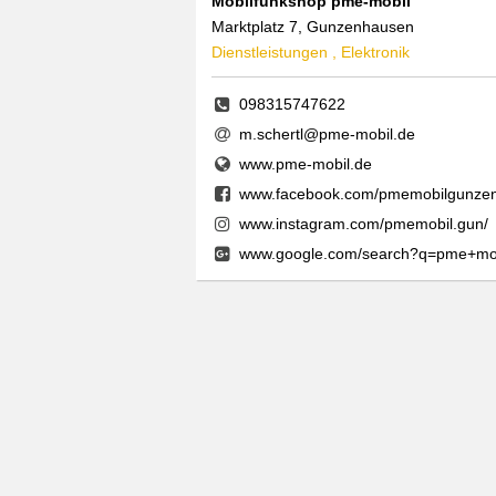
Mobilfunkshop pme-mobil
Marktplatz 7, Gunzenhausen
Dienstleistungen , Elektronik
098315747622
m.schertl@pme-mobil.de
www.pme-mobil.de
www.facebook.com/pmemobilgunze
www.instagram.com/pmemobil.gun/
www.google.com/search?q=pme