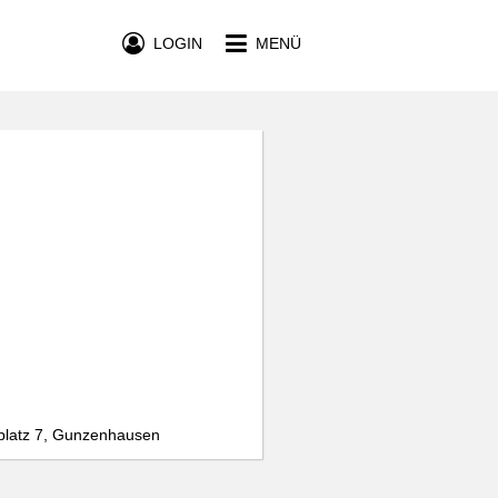
LOGIN
MENÜ
platz 7, Gunzenhausen