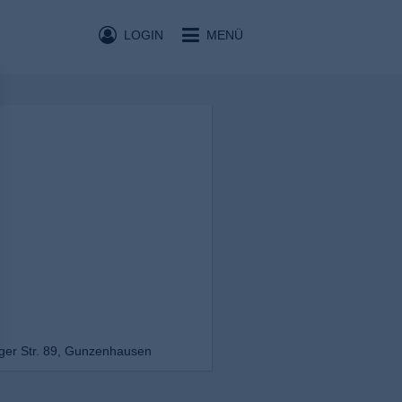
LOGIN
MENÜ
ger Str. 89, Gunzenhausen