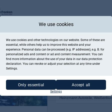
We use cookies
We use cookies and other technologies on our website. Some of these are
essential, while others help us to improve this website and your
experience. Personal data can be processed (e.g. IP addresses), e.g. B. for
personalized ads and content or ad and content measurement. You can
find more information about the use of your data in our
data protection
declaration. You can revoke or adjust your selection at any time under
Settings.
Only essential
Accept all
Settings
Heinzmann Autoteile, Weißenbur