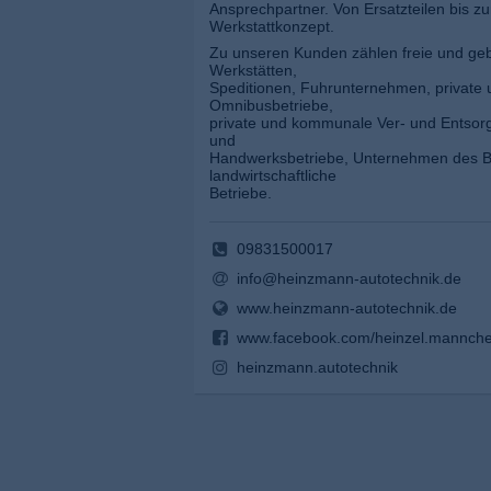
Ansprechpartner. Von Ersatzteilen bis z
Werkstattkonzept.
Zu unseren Kunden zählen freie und 
Werkstätten,
Speditionen, Fuhrunternehmen, privat
Omnibusbetriebe,
private und kommunale Ver- und Entsorg
und
Handwerksbetriebe, Unternehmen des 
landwirtschaftliche
Betriebe.
09831500017
info@heinzmann-autotechnik.de
www.heinzmann-autotechnik.de
www.facebook.com/heinzel.mannche
heinzmann.autotechnik