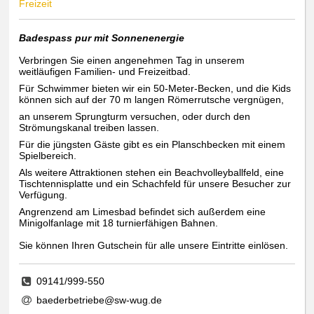
Freizeit
Badespass pur mit Sonnenenergie
Verbringen Sie einen angenehmen Tag in unserem
weitläufigen Familien- und Freizeitbad.
Für Schwimmer bieten wir ein 50-Meter-Becken, und die Kids
können sich auf der 70 m langen Römerrutsche vergnügen,
an unserem Sprungturm versuchen, oder durch den
Strömungskanal treiben lassen.
Für die jüngsten Gäste gibt es ein Planschbecken mit einem
Spielbereich.
Als weitere Attraktionen stehen ein Beachvolleyballfeld, eine
Tischtennisplatte und ein Schachfeld für unsere Besucher zur
Verfügung.
Angrenzend am Limesbad befindet sich außerdem eine
Minigolfanlage mit 18 turnierfähigen Bahnen.
Sie können Ihren Gutschein für alle unsere Eintritte einlösen.
09141/999-550
baederbetriebe@sw-wug.de