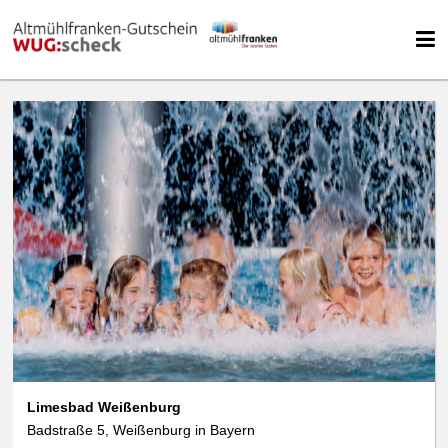
We use cookies
data protection
Limesbad Weißenburg
Badstraße 5, Weißenburg in Bayern