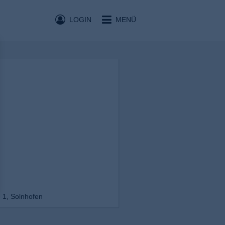
LOGIN
MENÜ
 1, Solnhofen