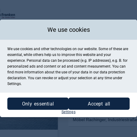
We use cookies
We use cookies and other technologies on our website. Some of these are
essential, while others help us to improve this website and your
experience. Personal data can be processed (e.g. IP addresses), e.g. B. for
personalized ads and content or ad and content measurement. You can
find more information about the use of your data in our
data protection
declaration. You can revoke or adjust your selection at any time under
Settings.
Only essential
Accept all
Settings
Möbel Rachinger, Industriestraße