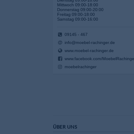
Dienstag 09:00-18:00
Mittwoch 09:00-18:00
Donnerstag 09:00-20:00
Freitag 09:00-18:00
Samstag 09:00-16:00
09145 - 467
info@moebel-rachinger.de
www.moebel-rachinger.de
www.facebook.com/MoebelRachinge
moebelrachinger
ÜBER UNS