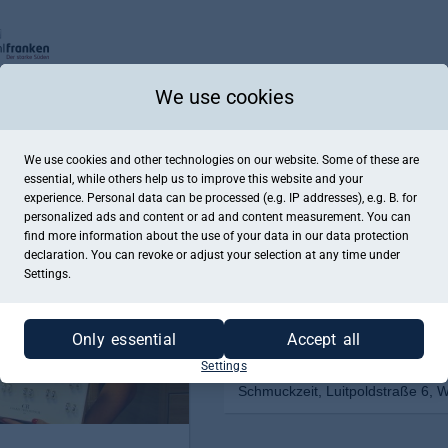
We use cookies
We use cookies and other technologies on our website. Some of these are
essential, while others help us to improve this website and your
experience. Personal data can be processed (e.g. IP addresses), e.g. B. for
personalized ads and content or ad and content measurement. You can
find more information about the use of your data in our
data protection
declaration. You can revoke or adjust your selection at any time under
Settings.
Only essential
Accept all
Settings
Schmuckzeit, Luitpoldstraße 6, 